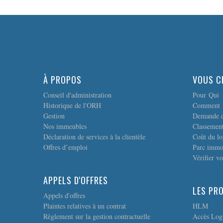
À PROPOS
VOUS C
Conseil d'administration
Pour Qui
Historique de l'ORH
Comment
Gestion
Demande d
Nos immeubles
Classement
Déclaration de services à la clientèle
Coût du l
Offres d’emploi
Parc immo
Vérifier vo
APPELS D'OFFRES
LES PR
Appels d'offres
Plaintes relatives à un contrat
HLM
Règlement sur la gestion contractuelle
Accès Log